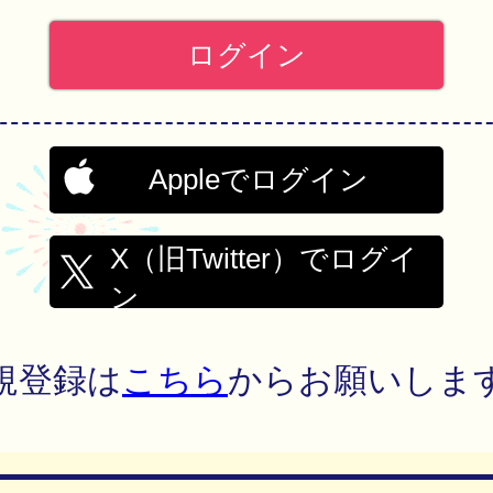
Appleでログイン
X（旧Twitter）でログイ
ン
規登録は
こちら
からお願いしま