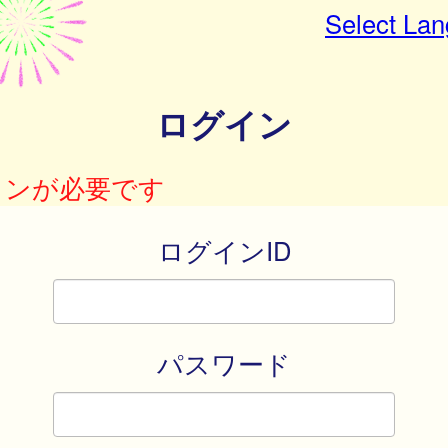
Select La
ログイン
インが必要です
ログインID
パスワード