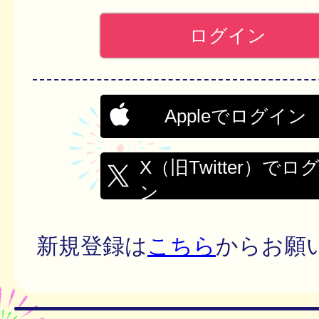
Appleでログイン
X（旧Twitter）でロ
ン
新規登録は
こちら
からお願