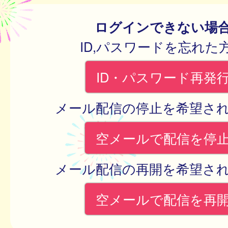
ログインできない場
ID,パスワードを忘れた
ID・パスワード再発
メール配信の停止を希望さ
空メールで配信を停
メール配信の再開を希望さ
空メールで配信を再