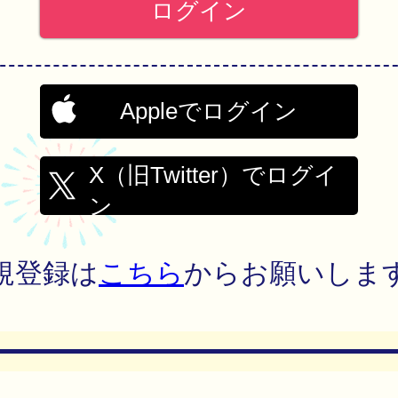
Appleでログイン
X（旧Twitter）でログイ
ン
規登録は
こちら
からお願いしま