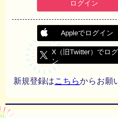
Appleでログイン
X（旧Twitter）でロ
ン
新規登録は
こちら
からお願