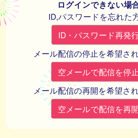
ログインできない場
ID,パスワードを忘れた
ID・パスワード再発
メール配信の停止を希望さ
空メールで配信を停
メール配信の再開を希望さ
空メールで配信を再