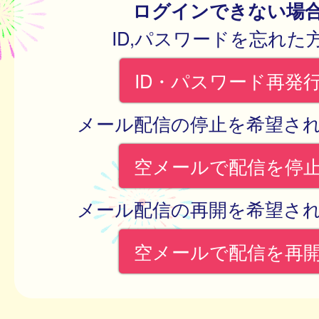
ログインできない場
ID,パスワードを忘れた
ID・パスワード再発
メール配信の停止を希望さ
空メールで配信を停
メール配信の再開を希望さ
空メールで配信を再