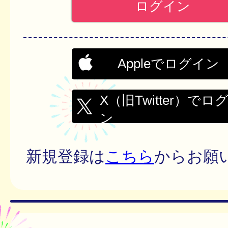
Appleでログイン
X（旧Twitter）でロ
ン
新規登録は
こちら
からお願