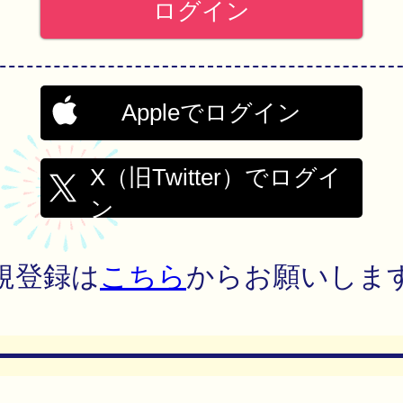
Appleでログイン
X（旧Twitter）でログイ
ン
規登録は
こちら
からお願いしま