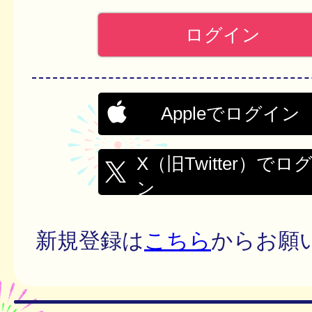
Appleでログイン
X（旧Twitter）でロ
ン
新規登録は
こちら
からお願