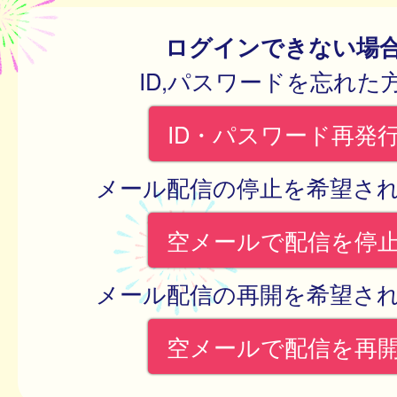
ログインできない場
ID,パスワードを忘れた
ID・パスワード再発
メール配信の停止を希望さ
空メールで配信を停
メール配信の再開を希望さ
空メールで配信を再