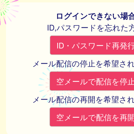
ログインできない場
ID,パスワードを忘れた
ID・パスワード再発
メール配信の停止を希望さ
空メールで配信を停
メール配信の再開を希望さ
空メールで配信を再