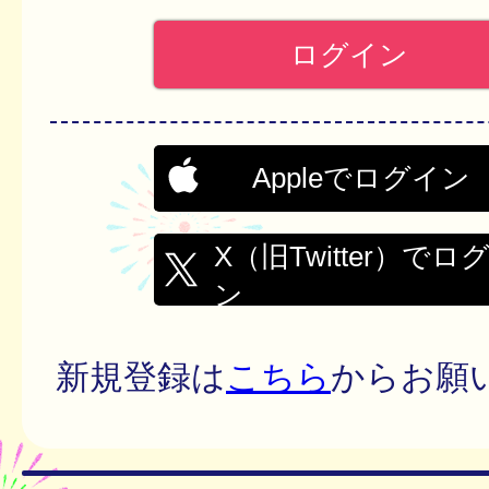
Appleでログイン
X（旧Twitter）でロ
ン
新規登録は
こちら
からお願