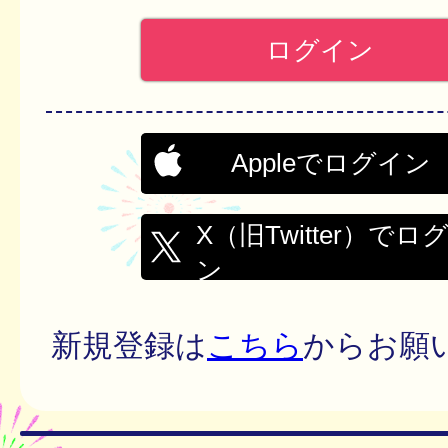
Appleでログイン
X（旧Twitter）でロ
ン
新規登録は
こちら
からお願