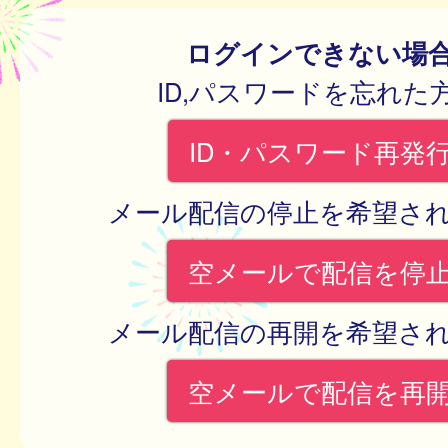
ログインできない場
ID,パスワードを忘れた
ID・パスワード再発
メール配信の停止を希望さ
空メールで配信を停
メール配信の再開を希望さ
空メールで配信を再