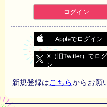
Appleでログイン
X（旧Twitter）でロ
ン
新規登録は
こちら
からお願