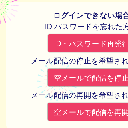
ログインできない場
ID,パスワードを忘れた
ID・パスワード再発
メール配信の停止を希望さ
空メールで配信を停
メール配信の再開を希望さ
空メールで配信を再