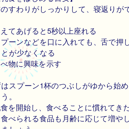
首のすわりがしっかりして、寝返りが
支えてあげると5秒以上座れる
スプーンなどを口に入れても、舌で押
ことが少なくなる
食べ物に興味を示す
ずはスプーン1杯のつぶしがゆから始め
ょう。
乳食を開始し、食べることに慣れてき
、食べられる食品も月齢に応じて増や