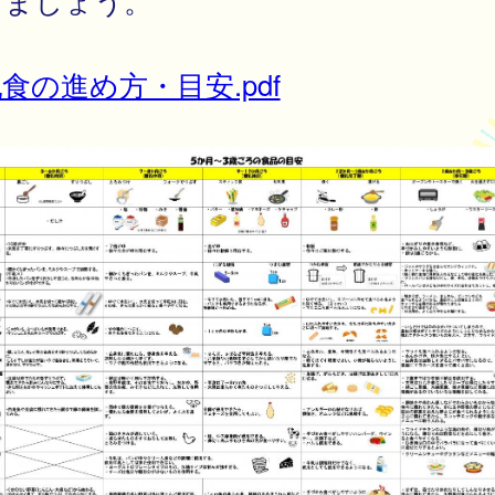
きましょう。
食の進め方・目安.pdf