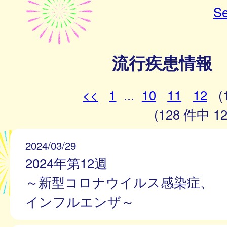
Se
流行疾患情報
<<
1
...
10
11
12
(
(128 件中 12
2024/03/29
2024年第12週
～新型コロナウイルス感染症、
インフルエンザ～