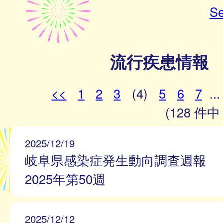
Se
流行疾患情報
<<
1
2
3
(4)
5
6
7
...
(128 件中 
2025/12/19
岐阜県感染症発生動向調査週報
2025年第50週
2025/12/12