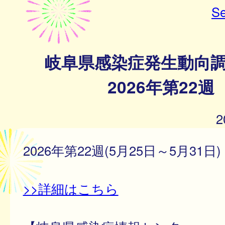
Se
岐阜県感染症発生動向
2026年第22週
2
2026年第22週(5月25日～5月31日)
>>詳細はこちら