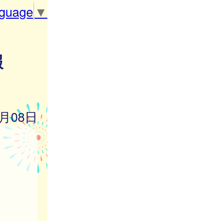
nguage
▼
報
5月08日