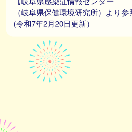
【岐阜県感染症情報センター
（岐阜県保健環境研究所）より参
(令和7年2月20日更新）