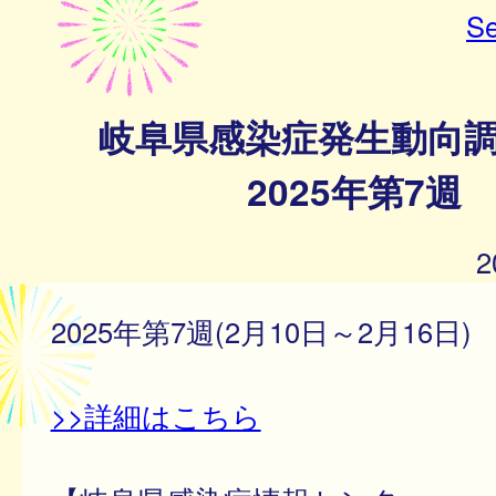
Se
岐阜県感染症発生動向
2025年第7週
2
2025年第7週(2月10日～2月16日)
>>詳細はこちら