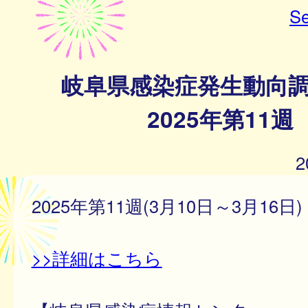
Se
岐阜県感染症発生動向
2025年第11週
2
2025年第11週(3月10日～3月16日)
>>詳細はこちら