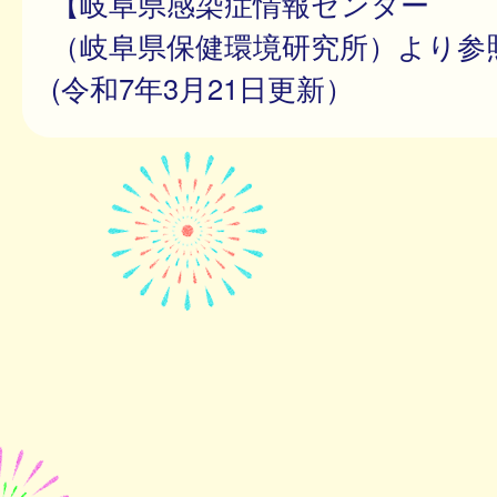
【岐阜県感染症情報センター
（岐阜県保健環境研究所）より参
(令和7年3月21日更新）