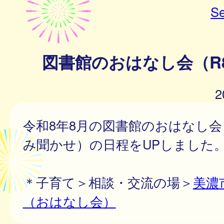
Se
図書館のおはなし会（R8
2
令和8年8月の図書館のおはなし
み聞かせ）の日程をUPしました
＊子育て＞相談・交流の場＞
美濃
（おはなし会）