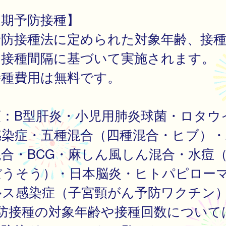
定期予防接種】
予防接種法に定められた対象年齢、接
、接種間隔に基づいて実施されます。
接種費用は無料です。
類：B型肝炎・小児用肺炎球菌・ロタウ
感染症・五種混合（四種混合・ヒブ）・
合・BCG・麻しん風しん混合・水痘
ぼうそう）・日本脳炎・ヒトパピロー
ルス感染症（子宮頸がん予防ワクチン
予防接種の対象年齢や接種回数について