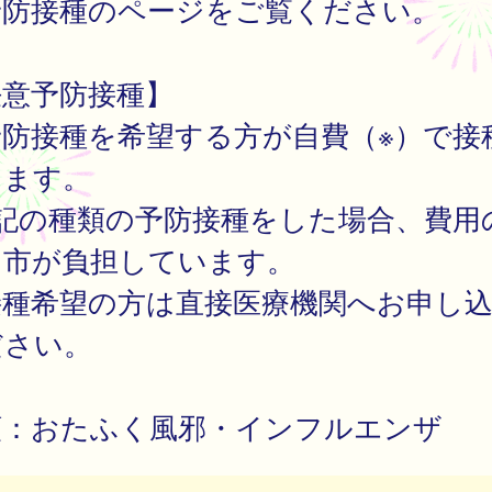
予防接種のページをご覧ください。
任意予防接種】
予防接種を希望する方が自費（※）で接
けます。
下記の種類の予防接種をした場合、費用
を市が負担しています。
接種希望の方は直接医療機関へお申し
ださい。
類：おたふく風邪・インフルエンザ