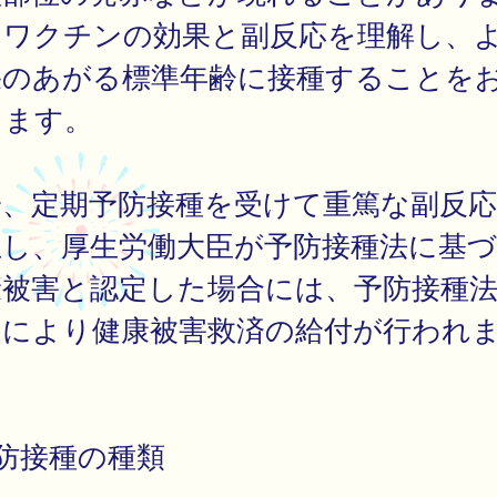
。ワクチンの効果と副反応を理解し、
果のあがる標準年齢に接種することを
します。
一、定期予防接種を受けて重篤な副反
生し、厚生労働大臣が予防接種法に基
康被害と認定した場合には、予防接種
定により健康被害救済の給付が行われ
。
防接種の種類