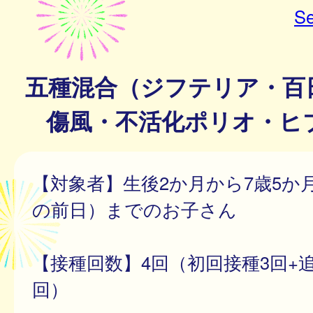
Se
五種混合（ジフテリア・百
傷風・不活化ポリオ・ヒブ(
【対象者】生後2か月から7歳5か月
の前日）までのお子さん
【接種回数】4回（初回接種3回+
回）