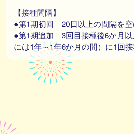
【接種間隔】
●第1期初回 20日以上の間隔を空
●第1期追加 3回目接種後6か月
には1年～1年6か月の間）に1回接