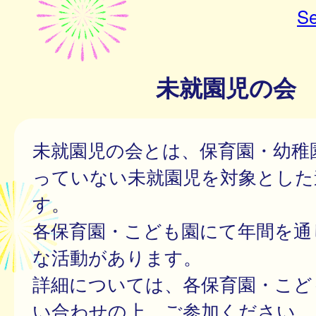
Se
未就園児の会
未就園児の会とは、保育園・幼稚
っていない未就園児を対象とした
す。
各保育園・こども園にて年間を通
な活動があります。
詳細については、各保育園・こど
い合わせの上、ご参加ください。