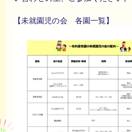
【未就園児の会 各園一覧】