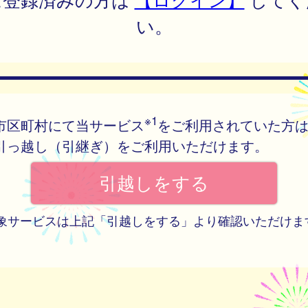
い。
※1
市区町村にて当サービス
をご利用されていた方
引っ越し（引継ぎ）をご利用いただけます。
 対象サービスは上記「引越しをする」より確認いただけま