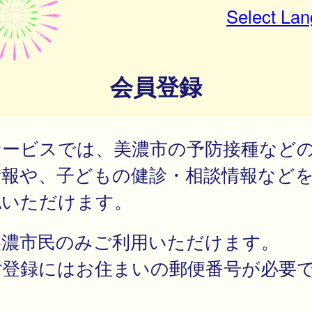
Select La
会員登録
サービスでは、美濃市の予防接種など
情報や、子どもの健診・相談情報など
認いただけます。
美濃市民のみご利用いただけます。
ご登録にはお住まいの郵便番号が必要
。