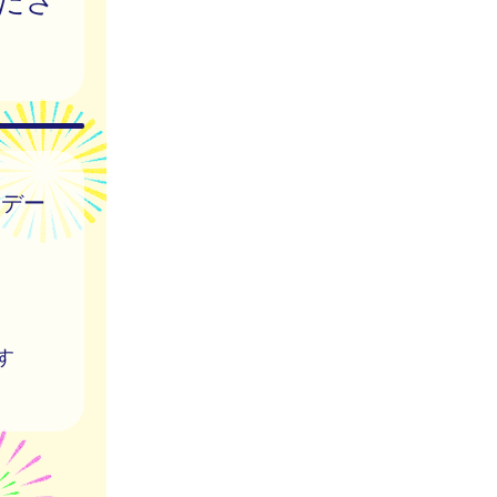
はデー
す