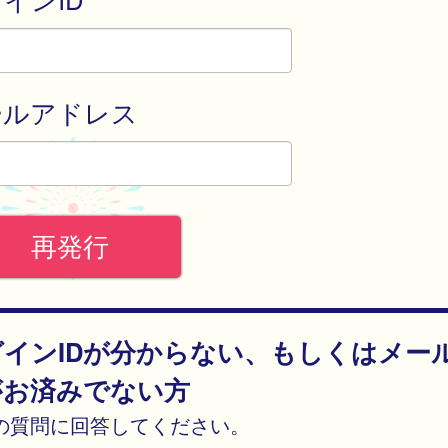
ールアドレス
グインIDが分からない、もしくはメー
がお済みでない方
の質問に回答してください。