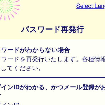
Select La
パスワード再発行
スワードがわからない場合
スワードを再発行いたします。各種情
力してください。
グインIDがわかる、かつメール登録が
方
インID