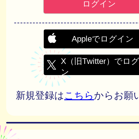
Appleでログイン
X（旧Twitter）でロ
ン
新規登録は
こちら
からお願