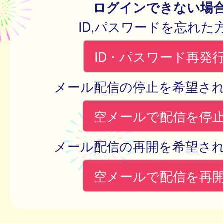
ログインできない場
ID,パスワードを忘れた
ID・パスワード再発
メール配信の停止を希望さ
空メールで配信を停
メール配信の再開を希望さ
空メールで配信を再