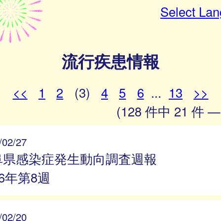
Select La
流行疾患情報
<<
1
2
(3)
4
5
6
...
13
>>
(128 件中 21 件 —
/02/27
阜県感染症発生動向調査週報
26年第8週
/02/20